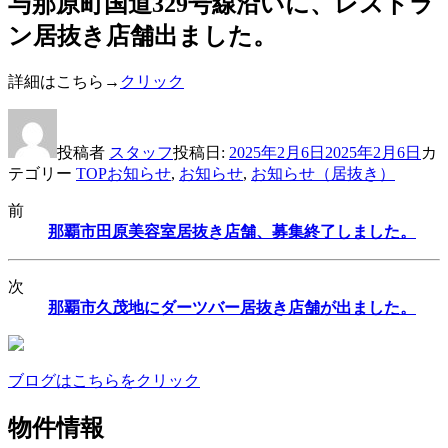
与那原町国道329号線沿いに、レストラ
ン居抜き店舗出ました。
詳細はこちら→
クリック
投稿者
スタッフ
投稿日:
2025年2月6日
2025年2月6日
カ
テゴリー
TOPお知らせ
,
お知らせ
,
お知らせ（居抜き）
前
那覇市田原美容室居抜き店舗、募集終了しました。
次
那覇市久茂地にダーツバー居抜き店舗が出ました。
ブログはこちらをクリック
物件情報