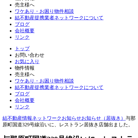
売主様へ
ワケあり・お困り物件相談
結不動産提携業者ネットワークについて
ブログ
会社概要
リンク
トップ
お問い合わせ
お気に入り
物件情報
売主様へ
ワケあり・お困り物件相談
結不動産提携業者ネットワークについて
ブログ
会社概要
リンク
結不動産情報ネットワーク
お知らせ
お知らせ（居抜き）
与那
原町国道329号線沿いに、レストラン居抜き店舗出ました。