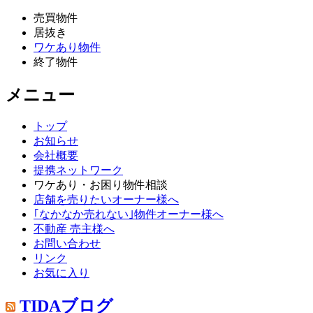
売買物件
居抜き
ワケあり物件
終了物件
メニュー
トップ
お知らせ
会社概要
提携ネットワーク
ワケあり・お困り物件相談
店舗を売りたいオーナー様へ
｢なかなか売れない｣物件オーナー様へ
不動産 売主様へ
お問い合わせ
リンク
お気に入り
TIDAブログ