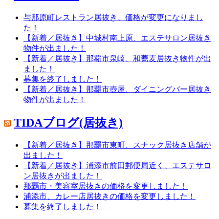
与那原町レストラン居抜き、価格が変更になりまし
た！
【新着／居抜き】中城村南上原、エステサロン居抜き
物件が出ました！
【新着／居抜き】那覇市泉崎、和蕎麦居抜き物件が出
ました！
募集を終了しました！
【新着／居抜き】那覇市壺屋、ダイニングバー居抜き
物件が出ました！
TIDAブログ(居抜き)
【新着／居抜き】那覇市東町、スナック居抜き店舗が
出ました！
【新着／居抜き】浦添市前田郵便局近く、エステサロ
ン居抜きが出ました！
那覇市・美容室居抜きの価格を変更しました！
浦添市、カレー店居抜きの価格を変更しました！
募集を終了しました！