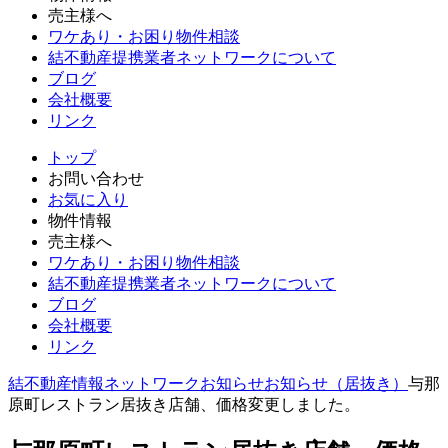
売主様へ
ワケあり・お困り物件相談
結不動産提携業者ネットワークについて
ブログ
会社概要
リンク
トップ
お問い合わせ
お気に入り
物件情報
売主様へ
ワケあり・お困り物件相談
結不動産提携業者ネットワークについて
ブログ
会社概要
リンク
結不動産情報ネットワーク
お知らせ
お知らせ（居抜き）
与那
原町レストラン居抜き店舗、価格変更しました。