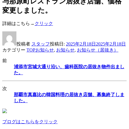
与那原町レストラン居抜き店舗、価格
変更しました。
詳細はこちら→
クリック
投稿者
スタッフ
投稿日:
2025年2月18日
2025年2月18日
カテゴリー
TOPお知らせ
,
お知らせ
,
お知らせ（居抜き）
前
浦添市宮城大通り沿い、歯科医院の居抜き物件出まし
た。
次
那覇市真嘉比の韓国料理の居抜き店舗、募集終了しま
した。
ブログはこちらをクリック