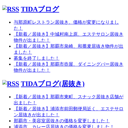
TIDAブログ
与那原町レストラン居抜き、価格が変更になりまし
た！
【新着／居抜き】中城村南上原、エステサロン居抜き
物件が出ました！
【新着／居抜き】那覇市泉崎、和蕎麦居抜き物件が出
ました！
募集を終了しました！
【新着／居抜き】那覇市壺屋、ダイニングバー居抜き
物件が出ました！
TIDAブログ(居抜き)
【新着／居抜き】那覇市東町、スナック居抜き店舗が
出ました！
【新着／居抜き】浦添市前田郵便局近く、エステサロ
ン居抜きが出ました！
那覇市・美容室居抜きの価格を変更しました！
浦添市、カレー店居抜きの価格を変更しました！