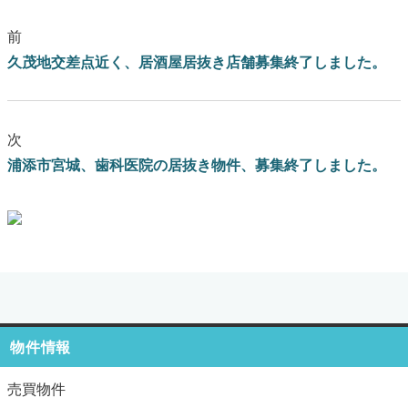
前
久茂地交差点近く、居酒屋居抜き店舗募集終了しました。
次
浦添市宮城、歯科医院の居抜き物件、募集終了しました。
ブログはこちらをクリック
物件情報
売買物件