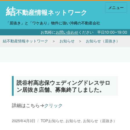
結
メニュー
不動産情報ネットワーク
「居抜き」と「ワケあり」物件に強い沖縄の不動産会社
お気軽に
お問い合わせ
ください 平日10:00~19:00
結不動産情報ネットワーク
お知らせ
お知らせ（居抜き）
読谷村高志保ウェディングドレスサロ
ン居抜き店舗、募集終了しました。
詳細はこちら→
クリック
投稿日:
カテゴリー
2025年4月3日
TOPお知らせ
,
お知らせ
,
お知らせ（居抜き）