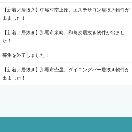
【新着／居抜き】中城村南上原、エステサロン居抜き物件が
出ました！
【新着／居抜き】那覇市泉崎、和蕎麦居抜き物件が出まし
た！
募集を終了しました！
【新着／居抜き】那覇市壺屋、ダイニングバー居抜き物件が
出ました！