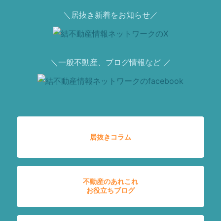
＼居抜き新着をお知らせ／
＼一般不動産、ブログ情報など ／
居抜きコラム
不動産のあれこれ
お役立ちブログ