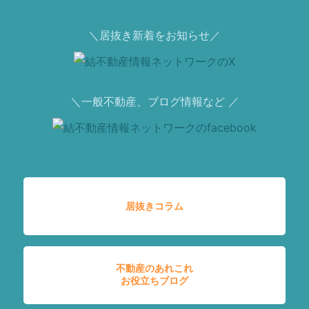
＼居抜き新着をお知らせ／
＼一般不動産、ブログ情報など ／
居抜きコラム
不動産のあれこれ
お役立ちブログ