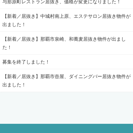
与那原町レストラン居抜き、価格が変更になりました！
【新着／居抜き】中城村南上原、エステサロン居抜き物件が
出ました！
【新着／居抜き】那覇市泉崎、和蕎麦居抜き物件が出まし
た！
募集を終了しました！
【新着／居抜き】那覇市壺屋、ダイニングバー居抜き物件が
出ました！