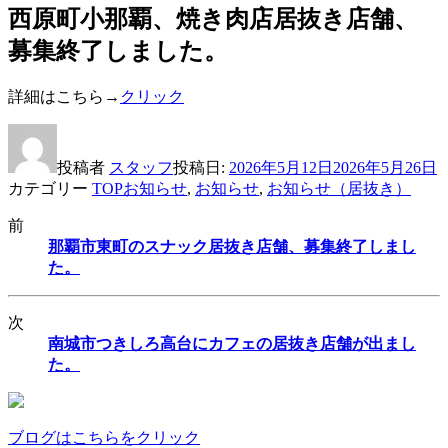
西原町小那覇、焼き肉店居抜き店舗、
募集終了しました。
詳細はこちら→
クリック
投稿者
スタッフ
投稿日:
2026年5月12日
2026年5月26日
カテゴリー
TOPお知らせ
,
お知らせ
,
お知らせ（居抜き）
前
那覇市東町のスナック居抜き店舗、募集終了しまし
た。
次
南城市つきしろ高台にカフェの居抜き店舗が出まし
た。
ブログはこちらをクリック