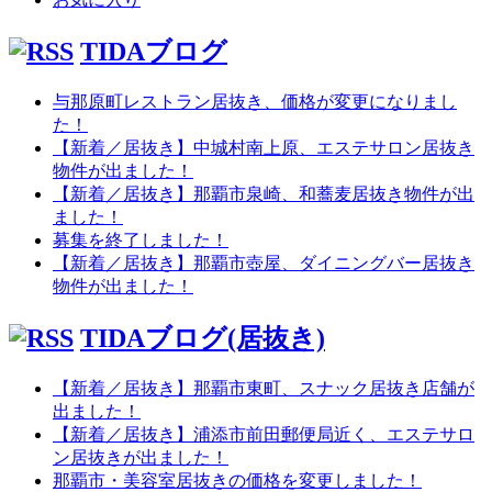
TIDAブログ
与那原町レストラン居抜き、価格が変更になりまし
た！
【新着／居抜き】中城村南上原、エステサロン居抜き
物件が出ました！
【新着／居抜き】那覇市泉崎、和蕎麦居抜き物件が出
ました！
募集を終了しました！
【新着／居抜き】那覇市壺屋、ダイニングバー居抜き
物件が出ました！
TIDAブログ(居抜き)
【新着／居抜き】那覇市東町、スナック居抜き店舗が
出ました！
【新着／居抜き】浦添市前田郵便局近く、エステサロ
ン居抜きが出ました！
那覇市・美容室居抜きの価格を変更しました！