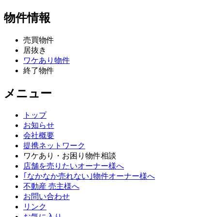
物件情報
売買物件
居抜き
ワケあり物件
終了物件
メニュー
トップ
お知らせ
会社概要
提携ネットワーク
ワケあり・お困り物件相談
店舗を売りたいオーナー様へ
｢なかなか売れない｣物件オーナー様へ
不動産 売主様へ
お問い合わせ
リンク
お気に入り