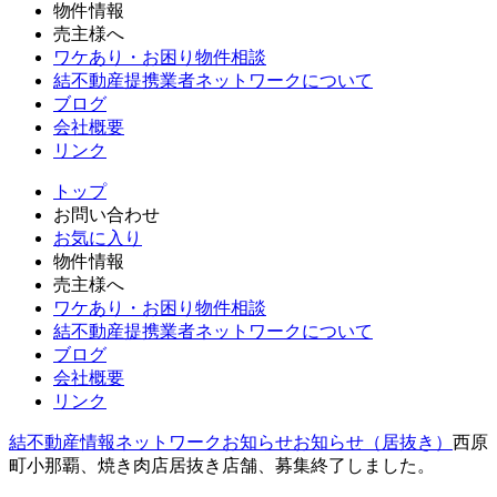
物件情報
売主様へ
ワケあり・お困り物件相談
結不動産提携業者ネットワークについて
ブログ
会社概要
リンク
トップ
お問い合わせ
お気に入り
物件情報
売主様へ
ワケあり・お困り物件相談
結不動産提携業者ネットワークについて
ブログ
会社概要
リンク
結不動産情報ネットワーク
お知らせ
お知らせ（居抜き）
西原
町小那覇、焼き肉店居抜き店舗、募集終了しました。