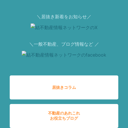
＼居抜き新着をお知らせ／
＼一般不動産、ブログ情報など ／
居抜きコラム
不動産のあれこれ
お役立ちブログ