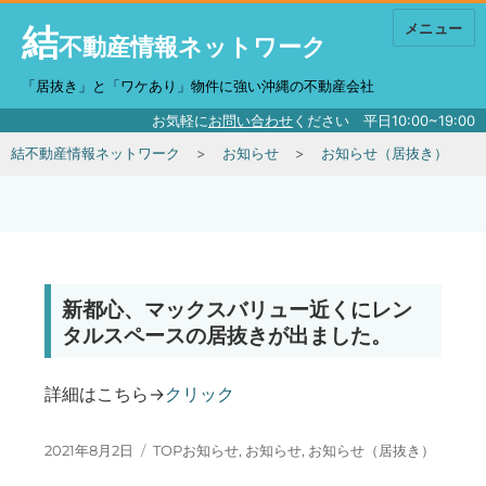
結
メニュー
不動産情報ネットワーク
「居抜き」と「ワケあり」物件に強い沖縄の不動産会社
お気軽に
お問い合わせ
ください 平日10:00~19:00
結不動産情報ネットワーク
お知らせ
お知らせ（居抜き）
新都心、マックスバリュー近くにレン
タルスペースの居抜きが出ました。
詳細はこちら→
クリック
投稿日:
カテゴリー
2021年8月2日
TOPお知らせ
,
お知らせ
,
お知らせ（居抜き）