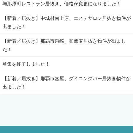
与那原町レストラン居抜き、価格が変更になりました！
【新着／居抜き】中城村南上原、エステサロン居抜き物件が
出ました！
【新着／居抜き】那覇市泉崎、和蕎麦居抜き物件が出まし
た！
募集を終了しました！
【新着／居抜き】那覇市壺屋、ダイニングバー居抜き物件が
出ました！