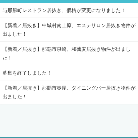
与那原町レストラン居抜き、価格が変更になりました！
【新着／居抜き】中城村南上原、エステサロン居抜き物件が
出ました！
【新着／居抜き】那覇市泉崎、和蕎麦居抜き物件が出まし
た！
募集を終了しました！
【新着／居抜き】那覇市壺屋、ダイニングバー居抜き物件が
出ました！