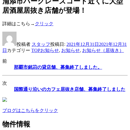
浦添市バークレーズコート近くに大型
居酒屋居抜き店舗が登場！
詳細はこちら→
クリック
投稿者
スタッフ
投稿日:
2021年12月31日
2021年12月31
日
カテゴリー
TOPお知らせ
,
お知らせ
,
お知らせ（居抜き）
前
那覇市銘苅の貸店舗、募集終了しました。
次
国際通り沿いのカフェ居抜き店舗、募集終了しました
ブログはこちらをクリック
物件情報