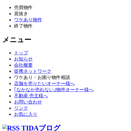
売買物件
居抜き
ワケあり物件
終了物件
メニュー
トップ
お知らせ
会社概要
提携ネットワーク
ワケあり・お困り物件相談
店舗を売りたいオーナー様へ
｢なかなか売れない｣物件オーナー様へ
不動産 売主様へ
お問い合わせ
リンク
お気に入り
TIDAブログ