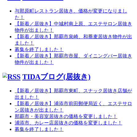
与那原町レストラン居抜き、価格が変更になりまし
た！
【新着／居抜き】中城村南上原、エステサロン居抜き
物件が出ました！
【新着／居抜き】那覇市泉崎、和蕎麦居抜き物件が出
ました！
募集を終了しました！
【新着／居抜き】那覇市壺屋、ダイニングバー居抜き
物件が出ました！
TIDAブログ(居抜き)
【新着／居抜き】那覇市東町、スナック居抜き店舗が
出ました！
【新着／居抜き】浦添市前田郵便局近く、エステサロ
ン居抜きが出ました！
那覇市・美容室居抜きの価格を変更しました！
浦添市、カレー店居抜きの価格を変更しました！
募集を終了しました！