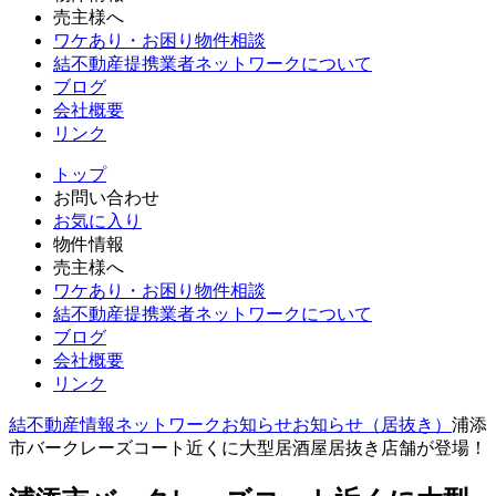
売主様へ
ワケあり・お困り物件相談
結不動産提携業者ネットワークについて
ブログ
会社概要
リンク
トップ
お問い合わせ
お気に入り
物件情報
売主様へ
ワケあり・お困り物件相談
結不動産提携業者ネットワークについて
ブログ
会社概要
リンク
結不動産情報ネットワーク
お知らせ
お知らせ（居抜き）
浦添
市バークレーズコート近くに大型居酒屋居抜き店舗が登場！