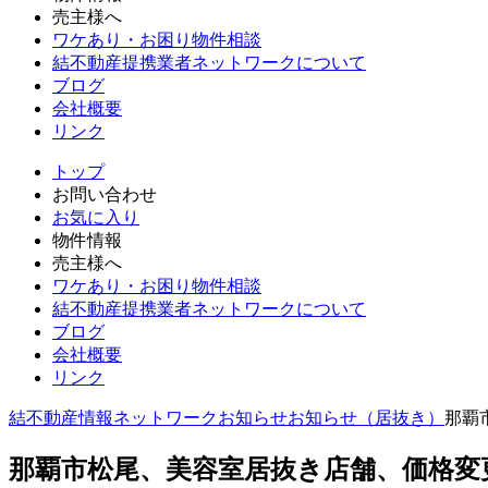
売主様へ
ワケあり・お困り物件相談
結不動産提携業者ネットワークについて
ブログ
会社概要
リンク
トップ
お問い合わせ
お気に入り
物件情報
売主様へ
ワケあり・お困り物件相談
結不動産提携業者ネットワークについて
ブログ
会社概要
リンク
結不動産情報ネットワーク
お知らせ
お知らせ（居抜き）
那覇
那覇市松尾、美容室居抜き店舗、価格変