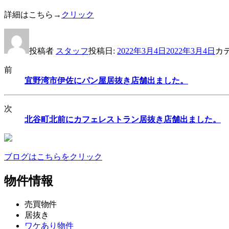
詳細はこちら→
クリック
投稿者
スタッフ
投稿日:
2022年3月4日
2022年3月4日
カ
前
宜野湾市伊佐にパン屋居抜き店舗出ました。
次
北谷町北前にカフェレストラン居抜き店舗出ました。
ブログはこちらをクリック
物件情報
売買物件
居抜き
ワケあり物件