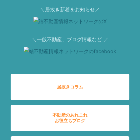
＼居抜き新着をお知らせ／
＼一般不動産、ブログ情報など ／
居抜きコラム
不動産のあれこれ
お役立ちブログ