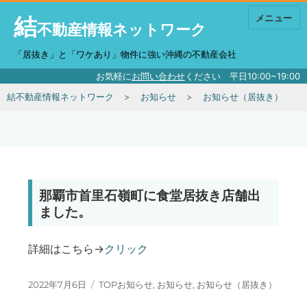
結
メニュー
不動産情報ネットワーク
「居抜き」と「ワケあり」物件に強い沖縄の不動産会社
お気軽に
お問い合わせ
ください 平日10:00~19:00
結不動産情報ネットワーク
お知らせ
お知らせ（居抜き）
那覇市首里石嶺町に食堂居抜き店舗出
ました。
詳細はこちら→
クリック
投稿日:
カテゴリー
2022年7月6日
TOPお知らせ
,
お知らせ
,
お知らせ（居抜き）