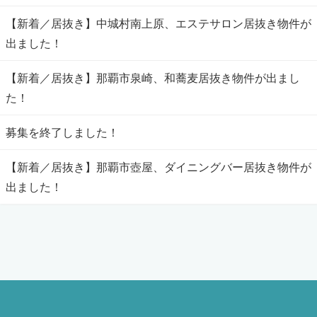
【新着／居抜き】中城村南上原、エステサロン居抜き物件が
出ました！
【新着／居抜き】那覇市泉崎、和蕎麦居抜き物件が出まし
た！
募集を終了しました！
【新着／居抜き】那覇市壺屋、ダイニングバー居抜き物件が
出ました！