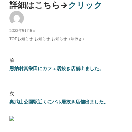
詳細はこちら→
クリック
投稿者
投稿日:
2022年9月16日
カテゴリー
TOPお知らせ
,
お知らせ
,
お知らせ（居抜き）
前
恩納村真栄田にカフェ居抜き店舗出ました。
次
奥武山公園駅近くにバル居抜き店舗出ました。
ブログはこちらをクリック