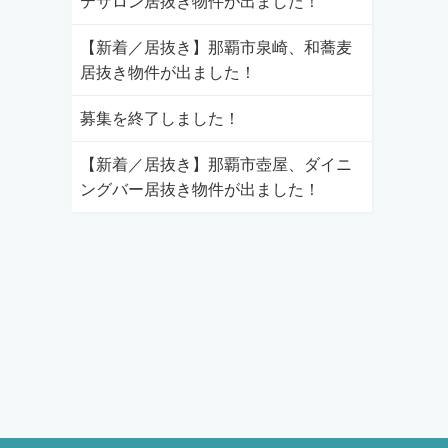
テサロン居抜き物件が出ました！
【新着／居抜き】那覇市泉崎、和蕎麦
居抜き物件が出ました！
募集を終了しました！
【新着／居抜き】那覇市壺屋、ダイニ
ングバー居抜き物件が出ました！