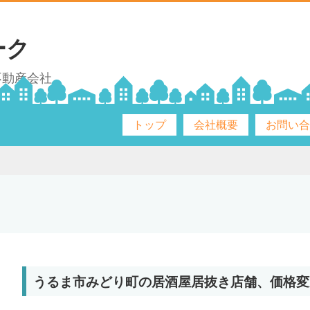
ーク
不動産会社
トップ
会社概要
お問い
うるま市みどり町の居酒屋居抜き店舗、価格変更