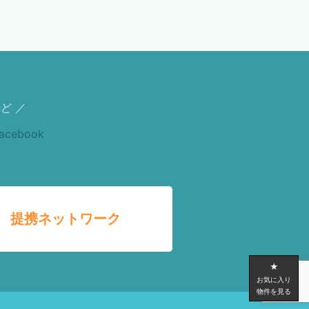
ど ／
提携ネットワーク
★
お気に入り
物件を見る