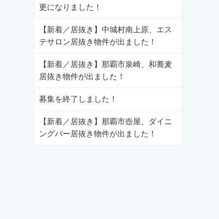
更になりました！
【新着／居抜き】中城村南上原、エス
テサロン居抜き物件が出ました！
【新着／居抜き】那覇市泉崎、和蕎麦
居抜き物件が出ました！
募集を終了しました！
【新着／居抜き】那覇市壺屋、ダイニ
ングバー居抜き物件が出ました！