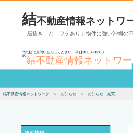
結
不動産情報ネットワ
「居抜き」と「ワケあり」物件に強い沖縄の
お気軽に
お問い合わせ
ください 平日10:00~19:00
結不動産情報ネットワーク
お知らせ
お知らせ（売買）
物件情報