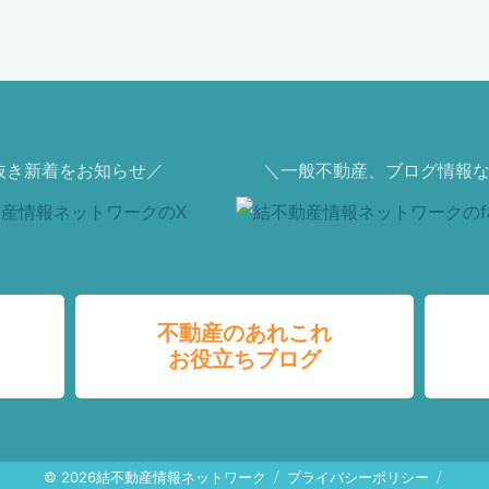
抜き新着をお知らせ／
＼一般不動産、ブログ情報な
不動産のあれこれ
お役立ちブログ
© 2026
結不動産情報ネットワーク
プライバシーポリシー