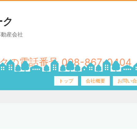
ーク
不動産会社
098-867-0404
トップ
会社概要
お問い