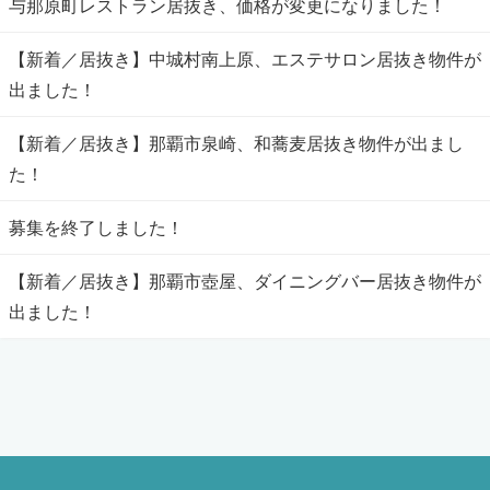
与那原町レストラン居抜き、価格が変更になりました！
【新着／居抜き】中城村南上原、エステサロン居抜き物件が
出ました！
【新着／居抜き】那覇市泉崎、和蕎麦居抜き物件が出まし
た！
募集を終了しました！
【新着／居抜き】那覇市壺屋、ダイニングバー居抜き物件が
出ました！