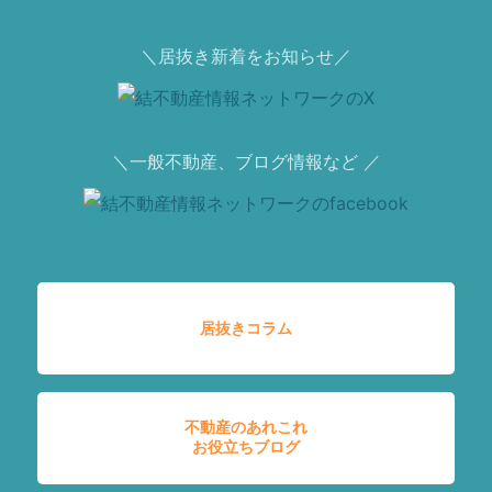
＼居抜き新着をお知らせ／
＼一般不動産、ブログ情報など ／
居抜きコラム
不動産のあれこれ
お役立ちブログ