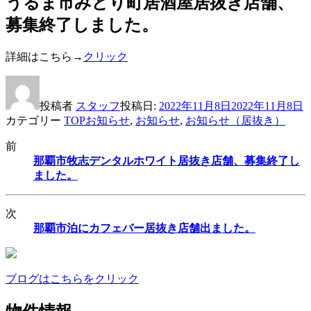
うるま市みどり町居酒屋居抜き店舗、
募集終了しました。
詳細はこちら→
クリック
投稿者
スタッフ
投稿日:
2022年11月8日
2022年11月8日
カテゴリー
TOPお知らせ
,
お知らせ
,
お知らせ（居抜き）
前
那覇市牧志デンタルホワイト居抜き店舗、募集終了し
ました。
次
那覇市泊にカフェバー居抜き店舗出ました。
ブログはこちらをクリック