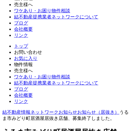
売主様へ
ワケあり・お困り物件相談
結不動産提携業者ネットワークについて
ブログ
会社概要
リンク
トップ
お問い合わせ
お気に入り
物件情報
売主様へ
ワケあり・お困り物件相談
結不動産提携業者ネットワークについて
ブログ
会社概要
リンク
結不動産情報ネットワーク
お知らせ
お知らせ（居抜き）
うる
ま市みどり町居酒屋居抜き店舗、募集終了しました。