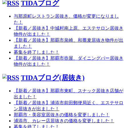
TIDAブログ
与那原町レストラン居抜き、価格が変更になりまし
た！
【新着／居抜き】中城村南上原、エステサロン居抜き
物件が出ました！
【新着／居抜き】那覇市泉崎、和蕎麦居抜き物件が出
ました！
募集を終了しました！
【新着／居抜き】那覇市壺屋、ダイニングバー居抜き
物件が出ました！
TIDAブログ(居抜き)
【新着／居抜き】那覇市東町、スナック居抜き店舗が
出ました！
【新着／居抜き】浦添市前田郵便局近く、エステサロ
ン居抜きが出ました！
那覇市・美容室居抜きの価格を変更しました！
浦添市、カレー店居抜きの価格を変更しました！
募集を終了しました！