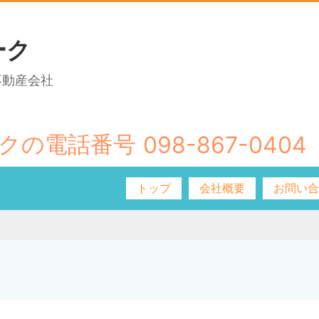
ーク
不動産会社
098-867-0404
トップ
会社概要
お問い