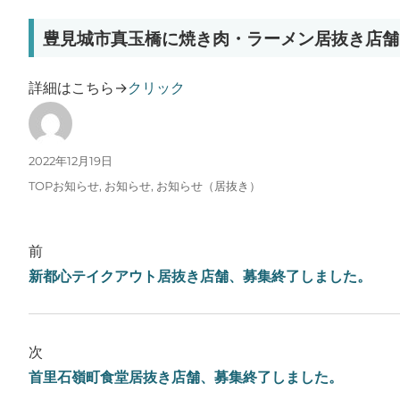
豊見城市真玉橋に焼き肉・ラーメン居抜き店舗
詳細はこちら→
クリック
投稿者
投稿日:
2022年12月19日
カテゴリー
TOPお知らせ
,
お知らせ
,
お知らせ（居抜き）
前
新都心テイクアウト居抜き店舗、募集終了しました。
次
首里石嶺町食堂居抜き店舗、募集終了しました。