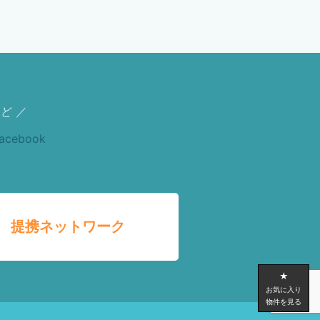
ど ／
提携ネットワーク
★
お気に入り
物件を見る