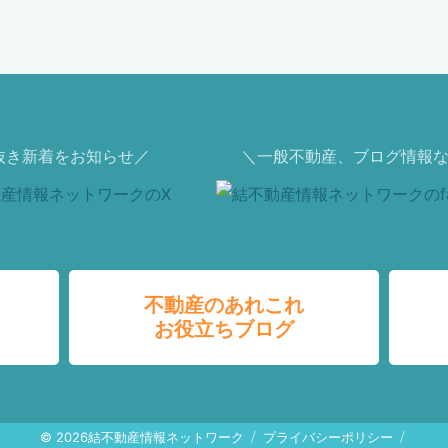
抜き新着をお知らせ／
＼一般不動産、ブログ情報な
不動産のあれこれ
お役立ちブログ
© 2026
結不動産情報ネットワーク
プライバシーポリシー