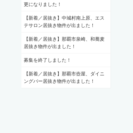
更になりました！
【新着／居抜き】中城村南上原、エス
テサロン居抜き物件が出ました！
【新着／居抜き】那覇市泉崎、和蕎麦
居抜き物件が出ました！
募集を終了しました！
【新着／居抜き】那覇市壺屋、ダイニ
ングバー居抜き物件が出ました！