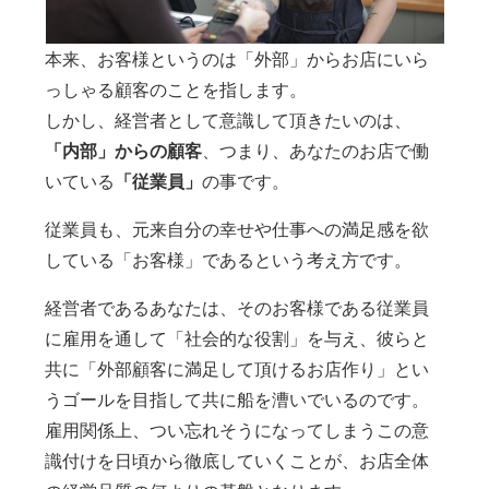
本来、お客様というのは「外部」からお店にいら
っしゃる顧客のことを指します。
しかし、経営者として意識して頂きたいのは、
「内部」からの顧客
、つまり、あなたのお店で働
いている
「従業員」
の事です。
従業員も、元来自分の幸せや仕事への満足感を欲
している「お客様」であるという考え方です。
経営者であるあなたは、そのお客様である従業員
に雇用を通して「社会的な役割」を与え、彼らと
共に「外部顧客に満足して頂けるお店作り」とい
うゴールを目指して共に船を漕いでいるのです。
雇用関係上、つい忘れそうになってしまうこの意
識付けを日頃から徹底していくことが、お店全体