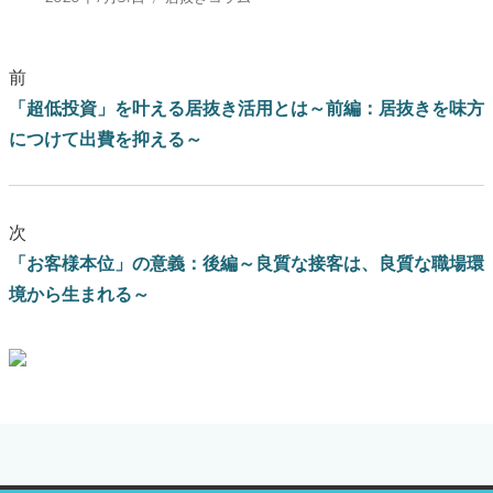
前
「超低投資」を叶える居抜き活用とは～前編：居抜きを味方
につけて出費を抑える～
次
「お客様本位」の意義：後編～良質な接客は、良質な職場環
境から生まれる～
ブログはこちらをクリック