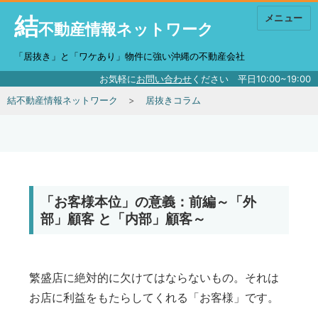
結
メニュー
不動産情報ネットワーク
「居抜き」と「ワケあり」物件に強い沖縄の不動産会社
お気軽に
お問い合わせ
ください 平日10:00~19:00
結不動産情報ネットワーク
居抜きコラム
「お客様本位」の意義：前編～「外
部」顧客 と「内部」顧客～
繁盛店に絶対的に欠けてはならないもの。それは
お店に利益をもたらしてくれる「お客様」です。