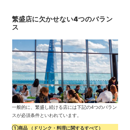
繁盛店に欠かせない4つのバラン
ス
一般的に、繁盛し続ける店には下記の4つのバラン
スが必須条件といわれています。
①商品 （ドリンク・料理に関するすべて）