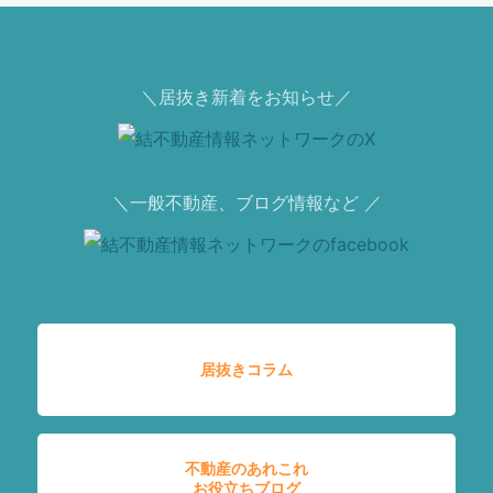
＼居抜き新着をお知らせ／
＼一般不動産、ブログ情報など ／
居抜きコラム
不動産のあれこれ
お役立ちブログ